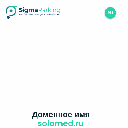
RU
Доменное имя
solomed.ru