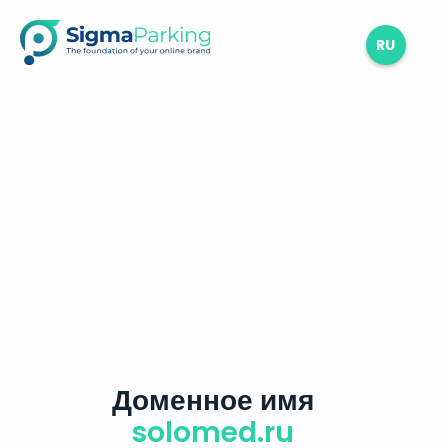
RU
Доменное имя
solomed.ru